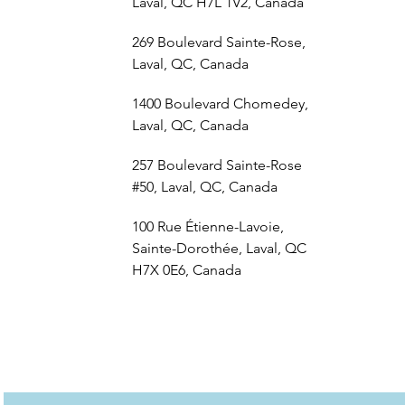
Laval, QC H7L 1V2, Canada
269 Boulevard Sainte-Rose,
Laval, QC, Canada
1400 Boulevard Chomedey,
Laval, QC, Canada
257 Boulevard Sainte-Rose
#50, Laval, QC, Canada
100 Rue Étienne-Lavoie,
Sainte-Dorothée, Laval, QC
H7X 0E6, Canada