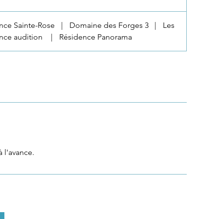
nce Sainte-Rose
|
Domaine des Forges 3
|
Les
ence audition
|
Résidence Panorama
 l'avance.