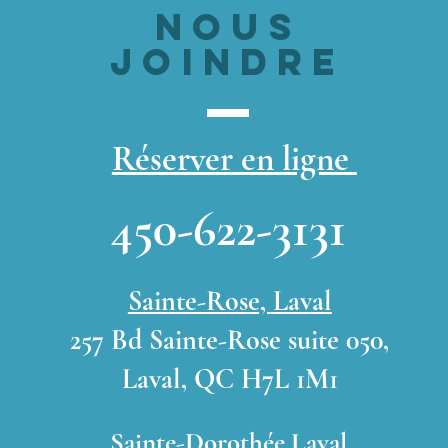
nous
joindre
Réserver en ligne
450-622-3131
Sainte-Rose, Laval
257 Bd Sainte-Rose suite 050,
Laval, QC H7L 1M1
Sainte-Dorothée,Laval