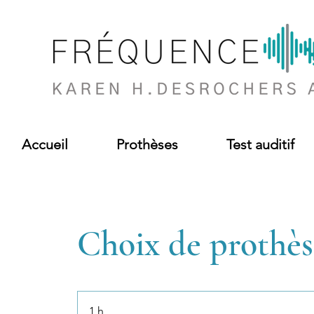
Accueil
Prothèses
Test auditif
Choix de prothès
1 h
1