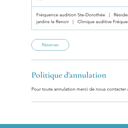
Fréquence audition Ste-Dorothée
|
Réside
jardins le Renoir
|
Clinique auditive Fréqu
Réserver
Politique d'annulation
Pour toute annulation merci de nous contacter à