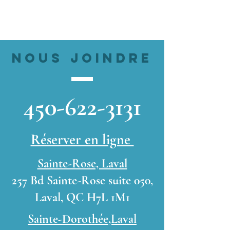
nous joindre
450-622-3131
Réserver en ligne
Sainte-Rose, Laval
257 Bd Sainte-Rose suite 050,
Laval, QC H7L 1M1
Sainte-Dorothée,Laval