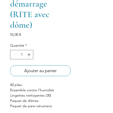
démarrage
(RITE avec
dôme)
Prix
55,00 $
Quantité
*
Ajouter au panier
40 piles
Ensemble contre l'humidité 
Lingettes nettoyantes (30)
Paquet de dômes
Paquet de pare-cérumens 