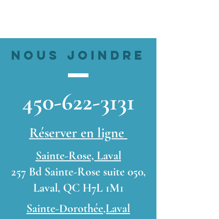
nous joindre
450-622-3131
Réserver en ligne
Sainte-Rose, Laval
257 Bd Sainte-Rose suite 050,
Laval, QC H7L 1M1
Sainte-Dorothée,Laval