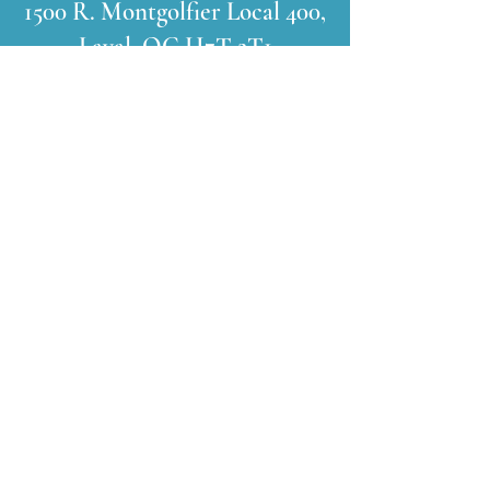
1500 R. Montgolfier Local 400,
Laval, QC H7T 2T1
Heures
D'ouverture
Lundi: 9h - 17h
Mardi: 14h - 19:00h
Mercredi: sur rdv
Jeudi: 9h - 17h
Vendredi: 9h - 14h
Restez
informé