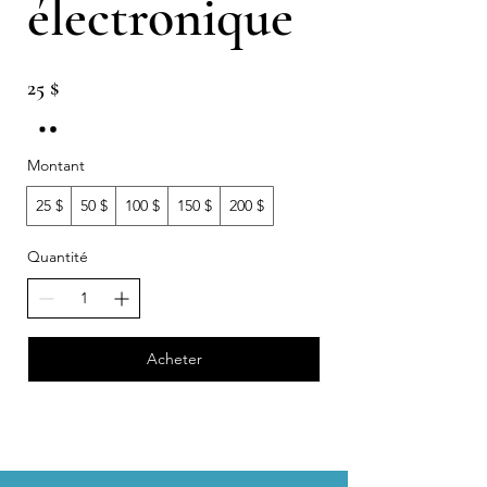
électronique
25 $
Montant
25 $
50 $
100 $
150 $
200 $
Quantité
Acheter