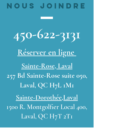
nous joindre
450-622-3131
Réserver en ligne
Sainte-Rose, Laval
257 Bd Sainte-Rose suite 050,
Laval, QC H7L 1M1
Sainte-Dorothée,Laval
1500 R. Montgolfier Local 400,
Laval, QC H7T 2T1